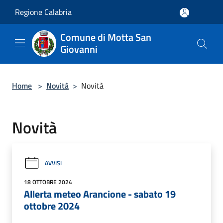
Salta al contenuto principale
Regione Calabria
Comune di Motta San
Giovanni
Home
>
Novità
>
Novità
Novità
AVVISI
18 OTTOBRE 2024
Allerta meteo Arancione - sabato 19
ottobre 2024