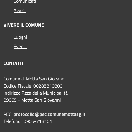
Comunicati
Avvisi
VIVERE IL COMUNE
Luoghi
Eventi
CONTATTI
Comune di Motta San Giovanni
Codice Fiscale: 00285810800
Indirizzo P.zza della Municipalità
89065 - Motta San Giovanni
PEC:
protocollo@pec.comunemottasg.it
Telefono : 0965-718101