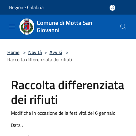
Salta al contenuto principale
Regione Calabria
Comune di Motta San
Giovanni
Home
>
Novità
>
Avvisi
>
Raccolta differenziata dei rifiuti
Raccolta differenziata
dei rifiuti
Modifiche in occasione della festività del 6 gennaio
Data :