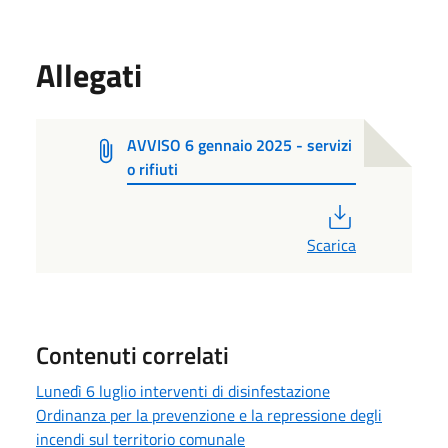
Allegati
AVVISO 6 gennaio 2025 - servizi
o rifiuti
PDF
Scarica
Contenuti correlati
Lunedì 6 luglio interventi di disinfestazione
Ordinanza per la prevenzione e la repressione degli
incendi sul territorio comunale