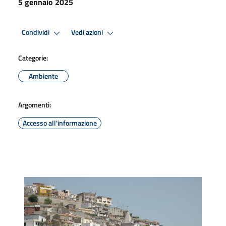
5 gennaio 2025
Condividi
Vedi azioni
Categorie:
Ambiente
Argomenti:
Accesso all'informazione