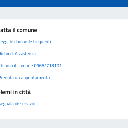
atta il comune
Leggi le domande frequenti
Richiedi Assistenza
Chiama il comune 0965/718101
Prenota un appuntamento
lemi in città
Segnala disservizio