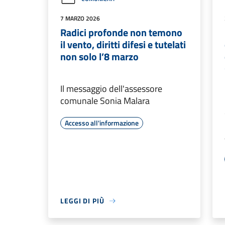
7 MARZO 2026
Radici profonde non temono
il vento, diritti difesi e tutelati
non solo l’8 marzo
Il messaggio dell'assessore
comunale Sonia Malara
Accesso all'informazione
LEGGI DI PIÙ