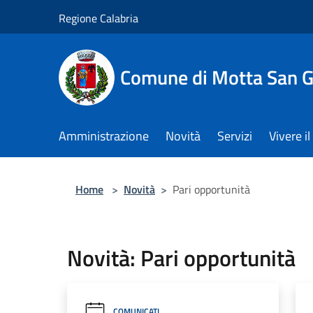
Salta al contenuto principale
Regione Calabria
Comune di Motta San G
Amministrazione
Novità
Servizi
Vivere 
Home
>
Novità
>
Pari opportunità
Novità: Pari opportunità
COMUNICATI