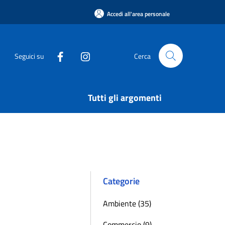
Accedi all'area personale
Seguici su
Cerca
Tutti gli argomenti
Categorie
Ambiente (35)
Commercio (9)