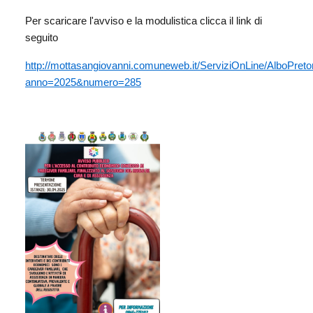
Per scaricare l'avviso e la modulistica clicca il link di
seguito
http://mottasangiovanni.comuneweb.it/ServiziOnLine/AlboPretor
anno=2025&numero=285