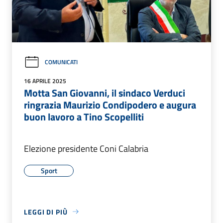
COMUNICATI
16 APRILE 2025
Motta San Giovanni, il sindaco Verduci
ringrazia Maurizio Condipodero e augura
buon lavoro a Tino Scopelliti
Elezione presidente Coni Calabria
Sport
LEGGI DI PIÙ