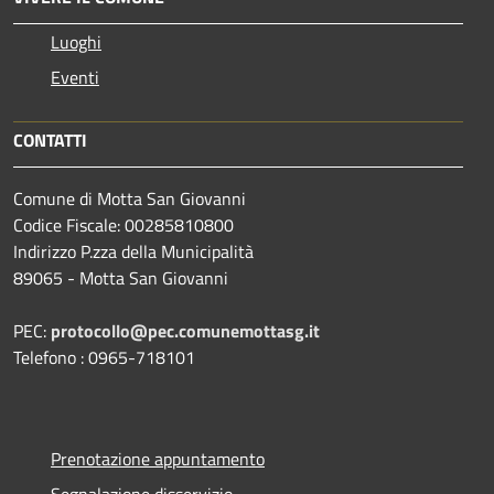
Luoghi
Eventi
CONTATTI
Comune di Motta San Giovanni
Codice Fiscale: 00285810800
Indirizzo P.zza della Municipalità
89065 - Motta San Giovanni
PEC:
protocollo@pec.comunemottasg.it
Telefono : 0965-718101
Prenotazione appuntamento