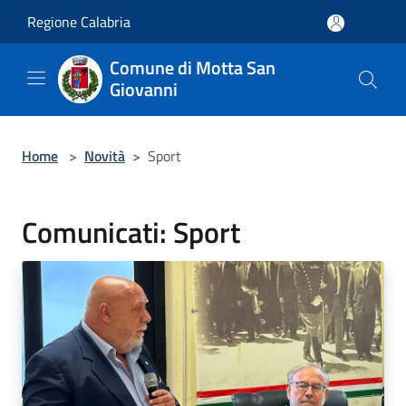
Salta al contenuto principale
Regione Calabria
Comune di Motta San
Giovanni
Home
>
Novità
>
Sport
Comunicati: Sport