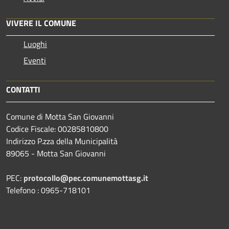
VIVERE IL COMUNE
Luoghi
Eventi
CONTATTI
Comune di Motta San Giovanni
Codice Fiscale: 00285810800
Indirizzo P.zza della Municipalità
89065 - Motta San Giovanni
PEC:
protocollo@pec.comunemottasg.it
Telefono : 0965-718101