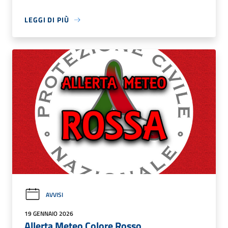
LEGGI DI PIÙ
AVVISI
19 GENNAIO 2026
Allerta Meteo Colore Rosso