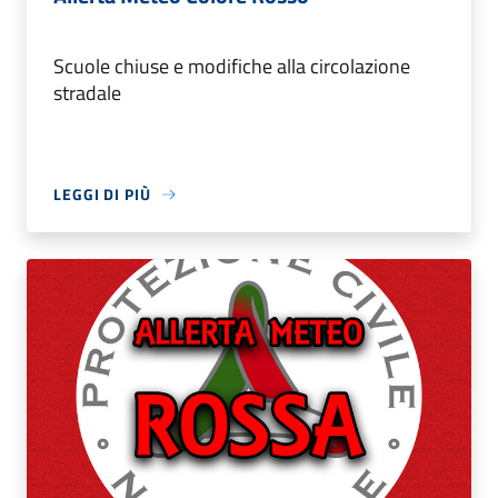
Scuole chiuse e modifiche alla circolazione
stradale
LEGGI DI PIÙ