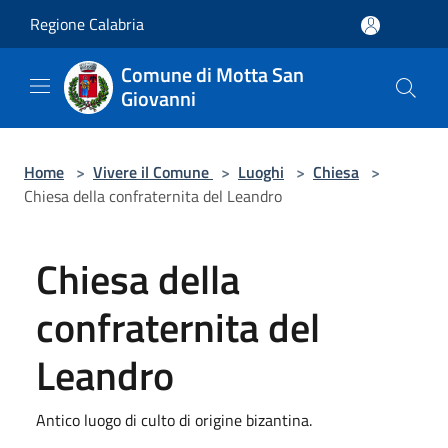
Salta al contenuto principale
Regione Calabria
Comune di Motta San
Giovanni
Home
>
Vivere il Comune
>
Luoghi
>
Chiesa
>
Chiesa della confraternita del Leandro
Chiesa della
confraternita del
Leandro
Antico luogo di culto di origine bizantina.