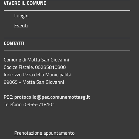
VIVERE IL COMUNE
Luoghi
Eventi
CONTATTI
Comune di Motta San Giovanni
Codice Fiscale: 00285810800
Indirizzo P.zza della Municipalità
89065 - Motta San Giovanni
PEC:
protocollo@pec.comunemottasg.it
Telefono : 0965-718101
Prenotazione appuntamento