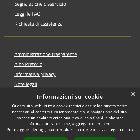
Segnalazione disservizio
Leggi le FAQ
Richiesta di assistenza
Amministrazione trasparente
Albo Pretorio
Informativa privacy
Note legali
×
Dichiarazione di accessibilità
Informazioni sui cookie
Questo sito web utilizza cookie tecnici e assimilati strettamente
necessari al corretto funzionamento e alla navigazione del sito,
nonché un cookie tecnico analitico al solo fine di elaborare
informazioni statistiche, aggregate e anonime.
RSS
Copyright © 2026 • Comune di
Per maggiori dettagli, può consultare la cookie policy al seguente
link
Accessibilità
Motta San Giovanni • Powered