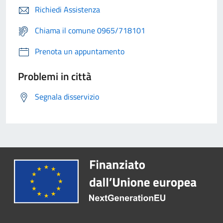
Richiedi Assistenza
Chiama il comune 0965/718101
Prenota un appuntamento
Problemi in città
Segnala disservizio