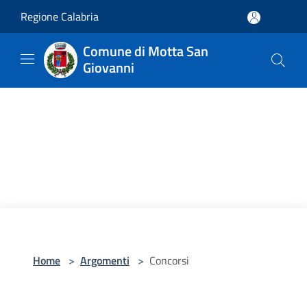
Salta al contenuto principale
Regione Calabria
Comune di Motta San
Giovanni
Home
>
Argomenti
>
Concorsi