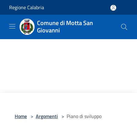
Salta al contenuto principale
Regione Calabria
Comune di Motta San
Giovanni
Home
>
Argomenti
>
Piano di sviluppo