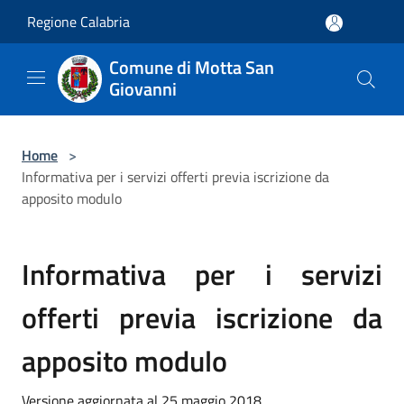
Salta al contenuto principale
Regione Calabria
Comune di Motta San
Giovanni
Home
>
Informativa per i servizi offerti previa iscrizione da
apposito modulo
Informativa per i servizi
offerti previa iscrizione da
apposito modulo
Versione aggiornata al 25 maggio 2018