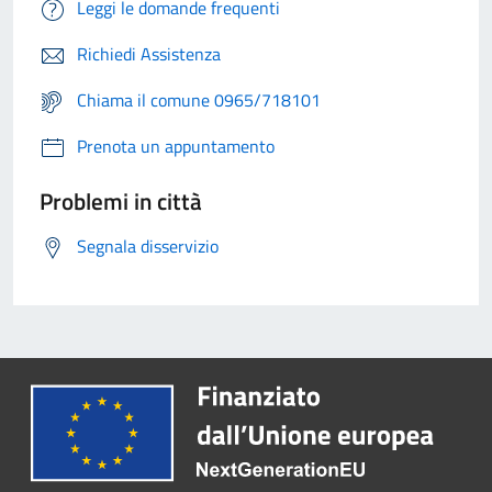
Leggi le domande frequenti
Richiedi Assistenza
Chiama il comune 0965/718101
Prenota un appuntamento
Problemi in città
Segnala disservizio