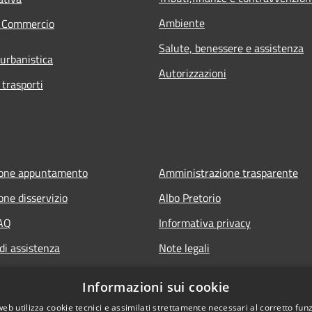
Ambiente
e Commercio
Salute, benessere e assistenza
 urbanistica
Autorizzazioni
 trasporti
ione appuntamento
Amministrazione trasparente
one disservizio
Albo Pretorio
FAQ
Informativa privacy
di assistenza
Note legali
Dichiarazione di accessibilità
Informazioni sui cookie
web utilizza cookie tecnici e assimilati strettamente necessari al corretto fu