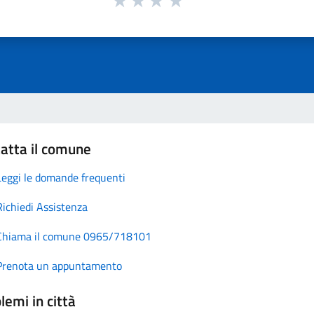
atta il comune
Leggi le domande frequenti
Richiedi Assistenza
Chiama il comune 0965/718101
Prenota un appuntamento
lemi in città