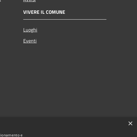
VIVERE IL COMUNE
Luoghi
Eventi
×
nzionamento e