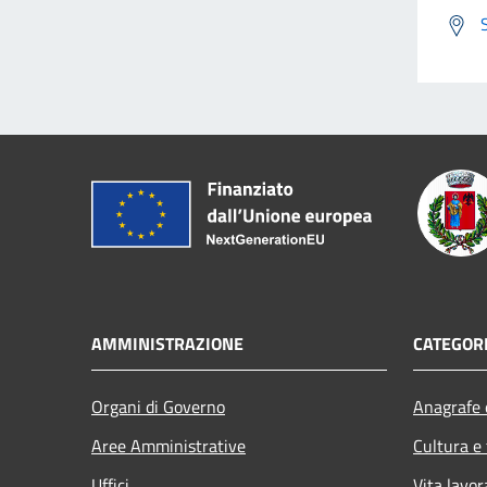
AMMINISTRAZIONE
CATEGORI
Organi di Governo
Anagrafe e
Aree Amministrative
Cultura e
Uffici
Vita lavor