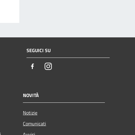
SEGUICI SU
Facebook
Instagram
NOVITÀ
Notizie
Comunicati
i
Avvisi