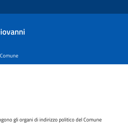
iovanni
il Comune
ngono gli organi di indirizzo politico del Comune