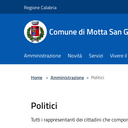
Salta al contenuto principale
Regione Calabria
Comune di Motta San G
Amministrazione
Novità
Servizi
Vivere 
Home
>
Amministrazione
>
Politici
Politici
Tutti i rappresentanti dei cittadini che compo