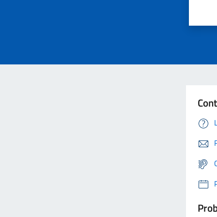
Cont
Prob