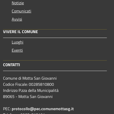
Notizie
Comunicati
Avvisi
VIVERE IL COMUNE
Luoghi
Eventi
CONTATTI
Comune di Motta San Giovanni
Codice Fiscale: 00285810800
Indirizzo P.zza della Municipalità
89065 - Motta San Giovanni
PEC:
protocollo@pec.comunemottasg.it