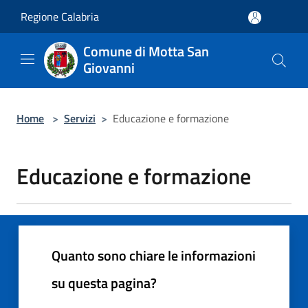
Salta al contenuto principale
Regione Calabria
Comune di Motta San
Giovanni
Home
>
Servizi
>
Educazione e formazione
Educazione e formazione
Quanto sono chiare le informazioni
su questa pagina?