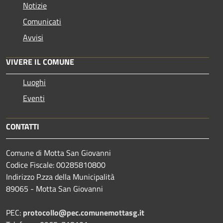
Notizie
Comunicati
Avvisi
VIVERE IL COMUNE
Luoghi
Eventi
CONTATTI
Comune di Motta San Giovanni
Codice Fiscale: 00285810800
Indirizzo P.zza della Municipalità
89065 - Motta San Giovanni
PEC:
protocollo@pec.comunemottasg.it