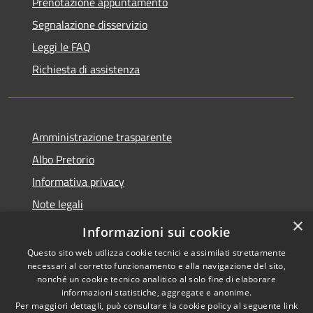
Prenotazione appuntamento
Segnalazione disservizio
Leggi le FAQ
Richiesta di assistenza
Amministrazione trasparente
Albo Pretorio
Informativa privacy
Note legali
×
Dichiarazione di accessibilità
Informazioni sui cookie
Questo sito web utilizza cookie tecnici e assimilati strettamente
necessari al corretto funzionamento e alla navigazione del sito,
nonché un cookie tecnico analitico al solo fine di elaborare
informazioni statistiche, aggregate e anonime.
RSS
Copyright © 2026 • Comune di
Per maggiori dettagli, può consultare la cookie policy al seguente
link