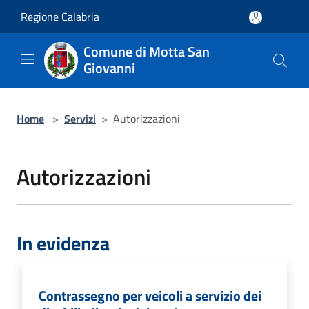
Salta al contenuto principale
Regione Calabria
Comune di Motta San
Giovanni
Home
>
Servizi
>
Autorizzazioni
Autorizzazioni
In evidenza
Contrassegno per veicoli a servizio dei