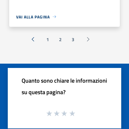
VAI ALLA PAGINA
1
2
3
« Precedente
Successiva »
Quanto sono chiare le informazioni
su questa pagina?