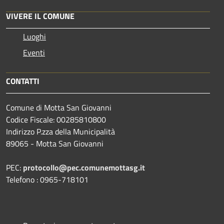
VIVERE IL COMUNE
Luoghi
Eventi
CONTATTI
Comune di Motta San Giovanni
Codice Fiscale: 00285810800
Indirizzo P.zza della Municipalità
89065 - Motta San Giovanni
PEC:
protocollo@pec.comunemottasg.it
Telefono : 0965-718101