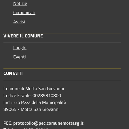
Notizie
Comunicati
Avvisi
VIVERE IL COMUNE
Luoghi
Eventi
CONTATTI
Comune di Motta San Giovanni
Codice Fiscale: 00285810800
Indirizzo P.zza della Municipalità
89065 - Motta San Giovanni
PEC:
protocollo@pec.comunemottasg.it