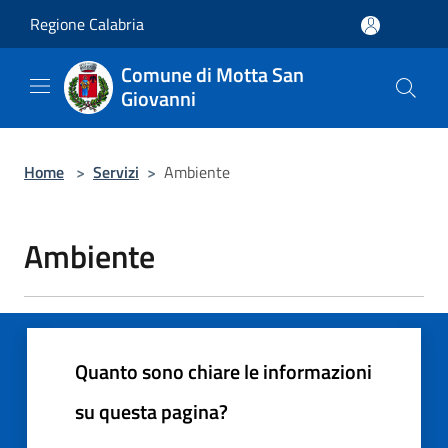
Salta al contenuto principale
Regione Calabria
Comune di Motta San
Giovanni
Home
>
Servizi
>
Ambiente
Ambiente
Quanto sono chiare le informazioni
su questa pagina?