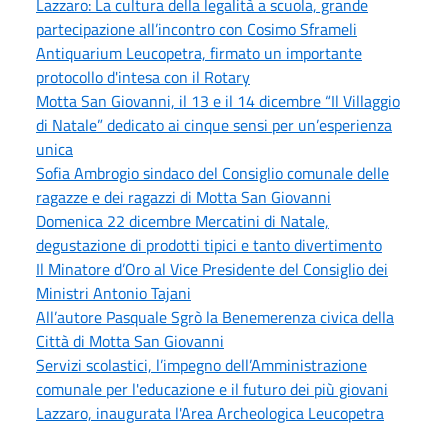
Lazzaro: La cultura della legalità a scuola, grande
partecipazione all’incontro con Cosimo Sframeli
Antiquarium Leucopetra, firmato un importante
protocollo d'intesa con il Rotary
Motta San Giovanni, il 13 e il 14 dicembre “Il Villaggio
di Natale” dedicato ai cinque sensi per un’esperienza
unica
Sofia Ambrogio sindaco del Consiglio comunale delle
ragazze e dei ragazzi di Motta San Giovanni
Domenica 22 dicembre Mercatini di Natale,
degustazione di prodotti tipici e tanto divertimento
Il Minatore d’Oro al Vice Presidente del Consiglio dei
Ministri Antonio Tajani
All’autore Pasquale Sgrò la Benemerenza civica della
Città di Motta San Giovanni
Servizi scolastici, l’impegno dell’Amministrazione
comunale per l'educazione e il futuro dei più giovani
Lazzaro, inaugurata l'Area Archeologica Leucopetra