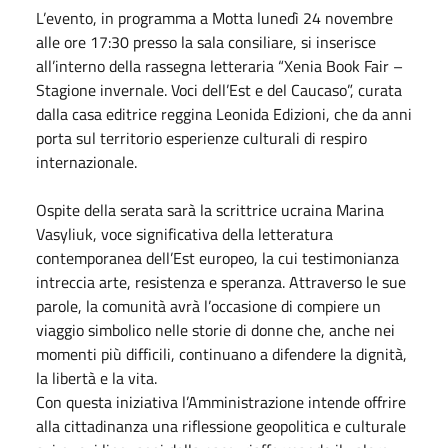
L’evento, in programma a Motta lunedì 24 novembre
alle ore 17:30 presso la sala consiliare, si inserisce
all’interno della rassegna letteraria “Xenia Book Fair –
Stagione invernale. Voci dell’Est e del Caucaso”, curata
dalla casa editrice reggina Leonida Edizioni, che da anni
porta sul territorio esperienze culturali di respiro
internazionale.
Ospite della serata sarà la scrittrice ucraina Marina
Vasyliuk, voce significativa della letteratura
contemporanea dell’Est europeo, la cui testimonianza
intreccia arte, resistenza e speranza. Attraverso le sue
parole, la comunità avrà l’occasione di compiere un
viaggio simbolico nelle storie di donne che, anche nei
momenti più difficili, continuano a difendere la dignità,
la libertà e la vita.
Con questa iniziativa l’Amministrazione intende offrire
alla cittadinanza una riflessione geopolitica e culturale