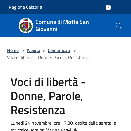
Salta al contenuto principale
Regione Calabria
Comune di Motta San
Giovanni
Home
>
Novità
>
Comunicati
>
Voci di libertà - Donne, Parole, Resistenza
Voci di libertà -
Donne, Parole,
Resistenza
Lunedì 24 novembre, ore 17:30, ospite della serata la
scrittrice ucraina Marina Vasyliuk