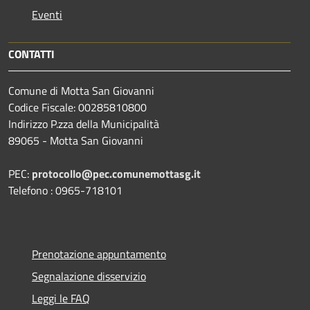
Eventi
CONTATTI
Comune di Motta San Giovanni
Codice Fiscale: 00285810800
Indirizzo P.zza della Municipalità
89065 - Motta San Giovanni
PEC:
protocollo@pec.comunemottasg.it
Telefono : 0965-718101
Prenotazione appuntamento
Segnalazione disservizio
Leggi le FAQ