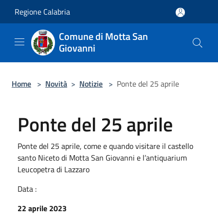
Salta al contenuto principale
Regione Calabria
Comune di Motta San
Giovanni
Home
>
Novità
>
Notizie
>
Ponte del 25 aprile
Ponte del 25 aprile
Ponte del 25 aprile, come e quando visitare il castello
santo Niceto di Motta San Giovanni e l’antiquarium
Leucopetra di Lazzaro
Data :
22 aprile 2023