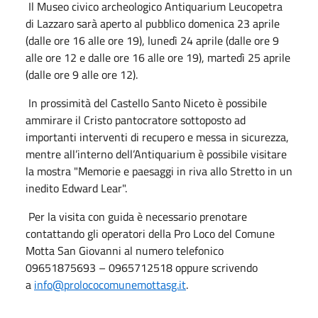
Il Museo civico archeologico Antiquarium Leucopetra
di Lazzaro sarà aperto al pubblico domenica 23 aprile
(dalle ore 16 alle ore 19), lunedì 24 aprile (dalle ore 9
alle ore 12 e dalle ore 16 alle ore 19), martedì 25 aprile
(dalle ore 9 alle ore 12).
In prossimità del Castello Santo Niceto è possibile
ammirare il Cristo pantocratore sottoposto ad
importanti interventi di recupero e messa in sicurezza,
mentre all’interno dell’Antiquarium è possibile visitare
la mostra "Memorie e paesaggi in riva allo Stretto in un
inedito Edward Lear".
Per la visita con guida è necessario prenotare
contattando gli operatori della Pro Loco del Comune
Motta San Giovanni al numero telefonico
09651875693 – 0965712518 oppure scrivendo
a
info@prolococomunemottasg.it
.