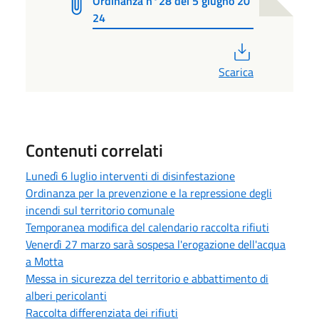
Ordinanza n°28 del 5 giugno 20
24
PDF
Scarica
Contenuti correlati
Lunedì 6 luglio interventi di disinfestazione
Ordinanza per la prevenzione e la repressione degli
incendi sul territorio comunale
Temporanea modifica del calendario raccolta rifiuti
Venerdì 27 marzo sarà sospesa l'erogazione dell'acqua
a Motta
Messa in sicurezza del territorio e abbattimento di
alberi pericolanti
Raccolta differenziata dei rifiuti