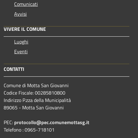
Comunicati
Avvisi
VIVERE IL COMUNE
Luoghi
Eventi
CONTATTI
Comune di Motta San Giovanni
Codice Fiscale: 00285810800
Indirizzo P.zza della Municipalità
89065 - Motta San Giovanni
PEC:
protocollo@pec.comunemottasg.it
Telefono : 0965-718101