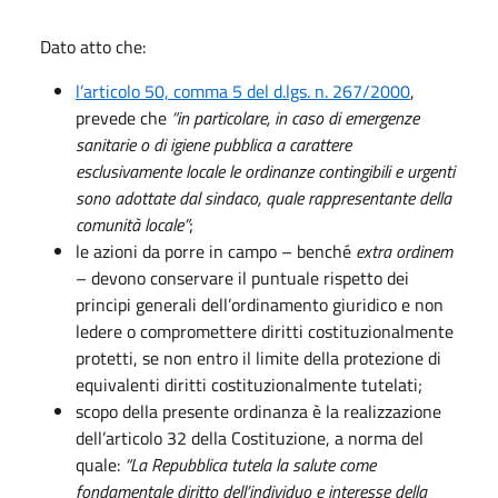
Dato atto che:
l’articolo 50, comma 5 del d.lgs. n. 267/2000
,
prevede che
“in particolare, in caso di emergenze
sanitarie o di igiene pubblica a carattere
esclusivamente locale le ordinanze contingibili e urgenti
sono adottate dal sindaco, quale rappresentante della
comunità locale”
;
le azioni da porre in campo – benché
extra ordinem
– devono conservare il puntuale rispetto dei
principi generali dell’ordinamento giuridico e non
ledere o compromettere diritti costituzionalmente
protetti, se non entro il limite della protezione di
equivalenti diritti costituzionalmente tutelati;
scopo della presente ordinanza è la realizzazione
dell’articolo 32 della Costituzione, a norma del
quale:
“La Repubblica tutela la salute come
fondamentale diritto dell’individuo e interesse della