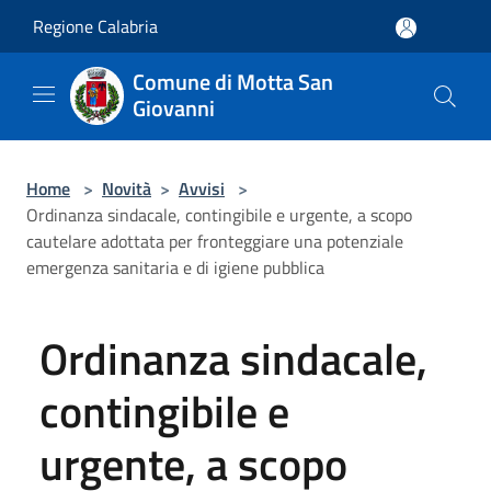
Salta al contenuto principale
Regione Calabria
Comune di Motta San
Giovanni
Home
>
Novità
>
Avvisi
>
Ordinanza sindacale, contingibile e urgente, a scopo
cautelare adottata per fronteggiare una potenziale
emergenza sanitaria e di igiene pubblica
Ordinanza sindacale,
contingibile e
urgente, a scopo