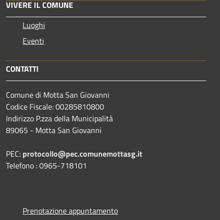
VIVERE IL COMUNE
Luoghi
Eventi
CONTATTI
Comune di Motta San Giovanni
Codice Fiscale: 00285810800
Indirizzo P.zza della Municipalità
89065 - Motta San Giovanni
PEC:
protocollo@pec.comunemottasg.it
Telefono : 0965-718101
Prenotazione appuntamento