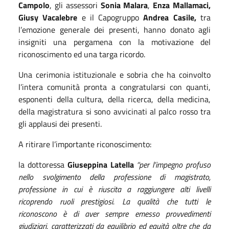
Campolo
, gli assessori
Sonia Malara
,
Enza Mallamaci,
Giusy Vacalebre
e il Capogruppo
Andrea Casile,
tra
l’emozione generale dei presenti,
hanno donato agli
insigniti una pergamena con la motivazione del
riconoscimento ed una targa ricordo.
Una cerimonia istituzionale e sobria che ha coinvolto
l’intera comunità pronta a congratularsi con quanti,
esponenti della cultura, della ricerca, della medicina,
della magistratura si sono avvicinati al palco rosso tra
gli applausi dei presenti.
A ritirare l’importante riconoscimento:
la dottoressa
Giuseppina Latella
“per l’impegno profuso
nello svolgimento della professione di magistrato,
professione in cui è riuscita a raggiungere alti livelli
ricoprendo ruoli prestigiosi. La qualità che tutti le
riconoscono è di aver sempre emesso provvedimenti
giudiziari, caratterizzati da equilibrio ed equità oltre che da