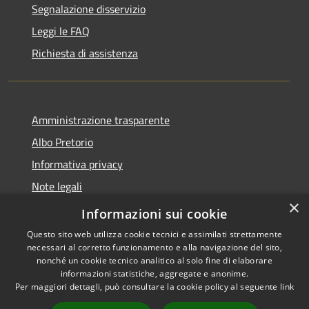
Segnalazione disservizio
Leggi le FAQ
Richiesta di assistenza
Amministrazione trasparente
Albo Pretorio
Informativa privacy
Note legali
×
Dichiarazione di accessibilità
Informazioni sui cookie
Questo sito web utilizza cookie tecnici e assimilati strettamente
necessari al corretto funzionamento e alla navigazione del sito,
nonché un cookie tecnico analitico al solo fine di elaborare
informazioni statistiche, aggregate e anonime.
RSS
Copyright © 2026 • Comune di
Per maggiori dettagli, può consultare la cookie policy al seguente
link
Accessibilità
Motta San Giovanni • Powered