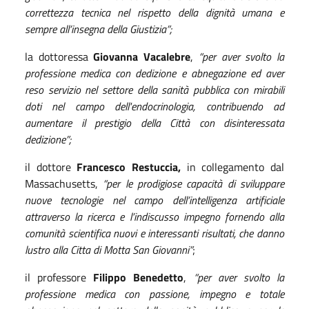
correttezza tecnica nel rispetto della dignità umana e
sempre all’insegna della Giustizia”;
la dottoressa
Giovanna Vacalebre
,
“per aver svolto la
professione medica con dedizione e abnegazione ed aver
reso servizio nel settore della sanità pubblica con mirabili
doti nel campo dell'endocrinologia, contribuendo ad
aumentare il prestigio della Città con disinteressata
dedizione”;
il dottore
Francesco Restuccia,
in collegamento dal
Massachusetts,
“per le prodigiose capacità di sviluppare
nuove tecnologie nel campo dell’intelligenza artificiale
attraverso la ricerca e l’indiscusso impegno fornendo alla
comunità scientifica nuovi e interessanti risultati, che danno
lustro alla Citta di Motta San Giovanni”
;
il professore
Filippo Benedetto
,
“per aver svolto la
professione medica con passione, impegno e totale