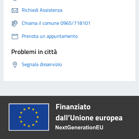
Richiedi Assistenza
Chiama il comune 0965/718101
Prenota un appuntamento
Problemi in città
Segnala disservizio