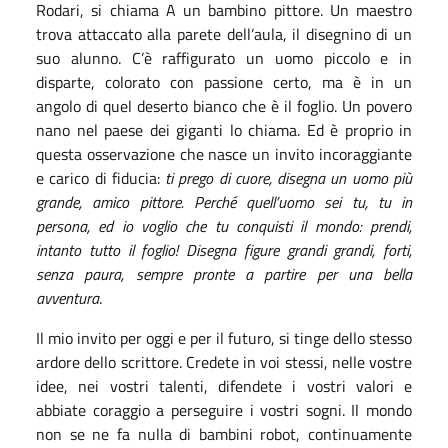
Rodari, si chiama A un bambino pittore. Un maestro
trova attaccato alla parete dell’aula, il disegnino di un
suo alunno. C’è raffigurato un uomo piccolo e in
disparte, colorato con passione certo, ma è in un
angolo di quel deserto bianco che è il foglio. Un povero
nano nel paese dei giganti lo chiama. Ed è proprio in
questa osservazione che nasce un invito incoraggiante
e carico di fiducia:
ti prego di cuore, disegna un uomo più
grande, amico pittore. Perché quell’uomo sei tu, tu in
persona, ed io voglio che tu conquisti il mondo: prendi,
intanto tutto il foglio! Disegna figure grandi grandi, forti,
senza paura, sempre pronte a partire per una bella
avventura
.
Il mio invito per oggi e per il futuro, si tinge dello stesso
ardore dello scrittore. Credete in voi stessi, nelle vostre
idee, nei vostri talenti, difendete i vostri valori e
abbiate coraggio a perseguire i vostri sogni. Il mondo
non se ne fa nulla di bambini robot, continuamente