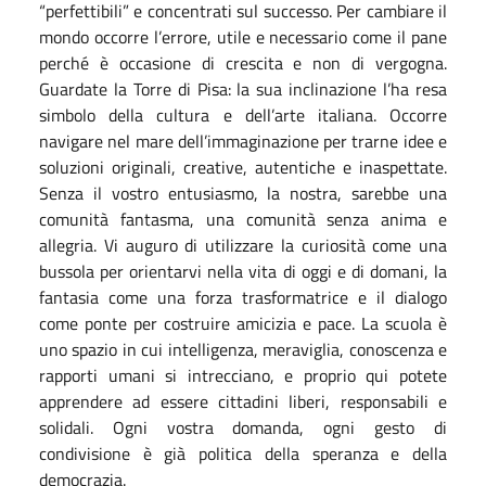
“perfettibili” e concentrati sul successo. Per cambiare il
mondo occorre l’errore, utile e necessario come il pane
perché è occasione di crescita e non di vergogna.
Guardate la Torre di Pisa: la sua inclinazione l’ha resa
simbolo della cultura e dell’arte italiana. Occorre
navigare nel mare dell’immaginazione per trarne idee e
soluzioni originali, creative, autentiche e inaspettate.
Senza il vostro entusiasmo, la nostra, sarebbe una
comunità fantasma, una comunità senza anima e
allegria. Vi auguro di utilizzare la curiosità come una
bussola per orientarvi nella vita di oggi e di domani, la
fantasia come una forza trasformatrice e il dialogo
come ponte per costruire amicizia e pace. La scuola è
uno spazio in cui intelligenza, meraviglia, conoscenza e
rapporti umani si intrecciano, e proprio qui potete
apprendere ad essere cittadini liberi, responsabili e
solidali. Ogni vostra domanda, ogni gesto di
condivisione è già politica della speranza e della
democrazia.