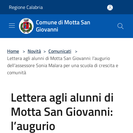
Salta al contenuto principale
Regione Calabria
Comune di Motta San
Giovanni
Home
>
Novità
>
Comunicati
>
Lettera agli alunni di Motta San Giovanni: l’augurio
dell’assessore Sonia Malara per una scuola di crescita e
comunità
Lettera agli alunni di
Motta San Giovanni:
l’augurio