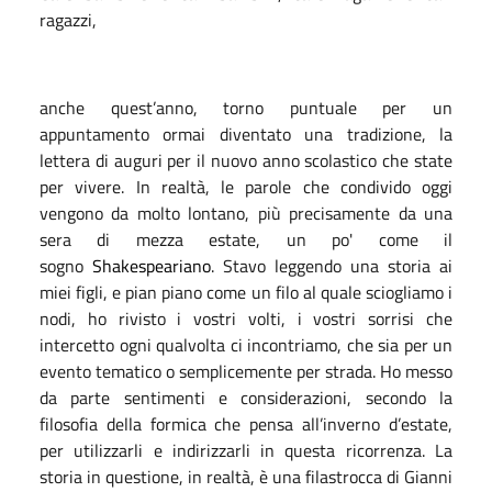
ragazzi,
anche quest’anno, torno puntuale per un
appuntamento ormai diventato una tradizione, la
lettera di auguri per il nuovo anno scolastico che state
per vivere. In realtà, le parole che condivido oggi
vengono da molto lontano, più precisamente da una
sera di mezza estate, un po' come il
sogno
Shakespeariano
. Stavo leggendo una storia ai
miei figli, e pian piano come un filo al quale sciogliamo i
nodi, ho rivisto i vostri volti, i vostri sorrisi che
intercetto ogni qualvolta ci incontriamo, che sia per un
evento tematico o semplicemente per strada. Ho messo
da parte sentimenti e considerazioni, secondo la
filosofia della formica che pensa all’inverno d’estate,
per utilizzarli e indirizzarli in questa ricorrenza. La
storia in questione, in realtà, è una filastrocca di Gianni