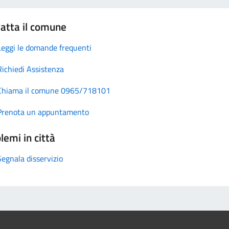
atta il comune
Leggi le domande frequenti
Richiedi Assistenza
Chiama il comune 0965/718101
Prenota un appuntamento
lemi in città
Segnala disservizio