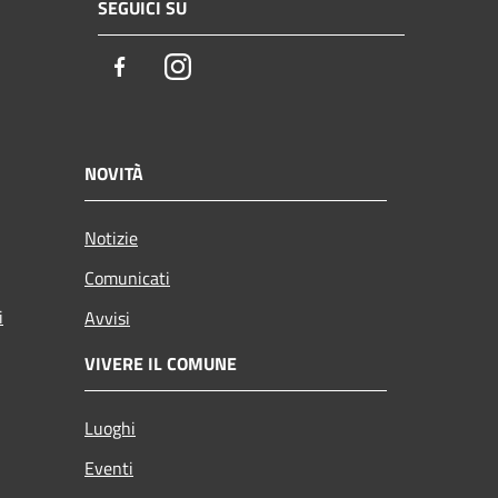
SEGUICI SU
Facebook
Instagram
NOVITÀ
Notizie
Comunicati
i
Avvisi
VIVERE IL COMUNE
Luoghi
Eventi