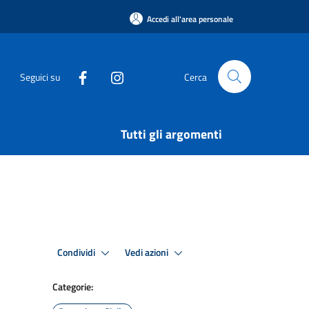
Accedi all'area personale
Seguici su
Cerca
Tutti gli argomenti
Condividi
Vedi azioni
Categorie: