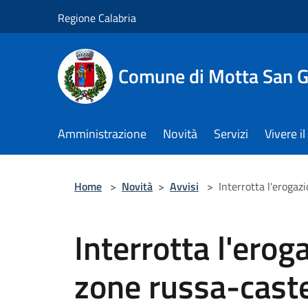
Salta al contenuto principale
Regione Calabria
Comune di Motta San G
Amministrazione
Novità
Servizi
Vivere 
Home
>
Novità
>
Avvisi
>
Interrotta l'erogaz
Interrotta l'erog
zone russa-caste