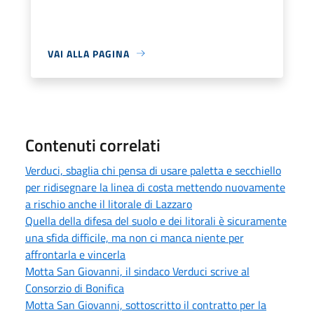
VAI ALLA PAGINA
Contenuti correlati
Verduci, sbaglia chi pensa di usare paletta e secchiello
per ridisegnare la linea di costa mettendo nuovamente
a rischio anche il litorale di Lazzaro
Quella della difesa del suolo e dei litorali è sicuramente
una sfida difficile, ma non ci manca niente per
affrontarla e vincerla
Motta San Giovanni, il sindaco Verduci scrive al
Consorzio di Bonifica
Motta San Giovanni, sottoscritto il contratto per la