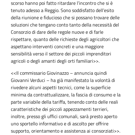
scorso hanno poi fatto ritardare l’incontro che si è
tenuto adesso a Reggio. Sono soddisfatto dell’esito
della riunione e fiducioso che si possano trovare delle
soluzioni che tengano conto tanto della necessità del
Consorzio di dare delle regole nuove e di farle
rispettare, quanto delle richieste degli agricoltori che
aspettano interventi concreti e una maggiore
sensibilità verso il settore dei piccoli imprenditori
agricoli o degli amanti degli orti familiari>>.
<<Il commissario Giovinazzo – annuncia quindi
Giovanni Verduci – ha già manifestato la volontà di
rivedere alcuni aspetti tecnici, come la superficie
minima da contrattualizzare, la fascia di consumo e la
parte variabile della tariffa, tenendo conto delle reali
caratteristiche dei piccoli appezzamenti terrieri,
inoltre, presso gli uffici comunali, sarà presto aperto
uno sportello informativo e di ascolto per offrire
supporto, orientamento e assistenza ai consorziati>>.