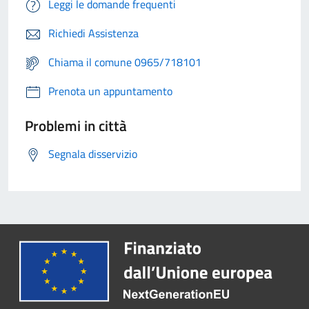
Leggi le domande frequenti
Richiedi Assistenza
Chiama il comune 0965/718101
Prenota un appuntamento
Problemi in città
Segnala disservizio