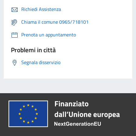
Richiedi Assistenza
Chiama il comune 0965/718101
Prenota un appuntamento
Problemi in città
Segnala disservizio