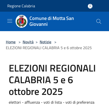
Salta al contenuto principale
Regione Calabria
Comune di Motta San
Giovanni
Home
>
Novità
>
Notizie
>
ELEZIONI REGIONALI CALABRIA 5 e 6 ottobre 2025
ELEZIONI REGIONALI
CALABRIA 5 e 6
ottobre 2025
elettori - affluenza - voti di lista - voti di preferenza