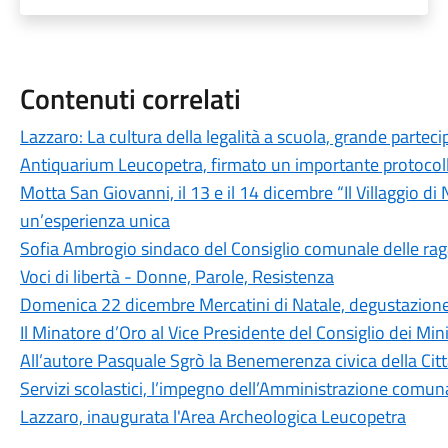
Contenuti correlati
Lazzaro: La cultura della legalità a scuola, grande partec
Antiquarium Leucopetra, firmato un importante protocollo
Motta San Giovanni, il 13 e il 14 dicembre “Il Villaggio di
un’esperienza unica
Sofia Ambrogio sindaco del Consiglio comunale delle rag
Voci di libertà - Donne, Parole, Resistenza
Domenica 22 dicembre Mercatini di Natale, degustazione d
Il Minatore d’Oro al Vice Presidente del Consiglio dei Mini
All’autore Pasquale Sgrò la Benemerenza civica della Cit
Servizi scolastici, l’impegno dell’Amministrazione comunal
Lazzaro, inaugurata l'Area Archeologica Leucopetra