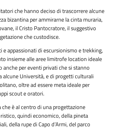
sitatori che hanno deciso di trascorrere alcune
ezza bizantina per ammirarne la cinta muraria,
iovane, il Cristo Pantocratore, il suggestivo
vegetazione che custodisce.
sti e appassionati di escursionismo e trekking,
uto insieme alle aree limitrofe location ideale
to anche per eventi privati che si stanno
 alcune Università, e di progetti culturali
olitano, oltre ad essere meta ideale per
ppi scout e oratori.
 che è al centro di una progettazione
ristico, quindi economico, della pineta
ciali, della rupe di Capo d’Armi, del parco