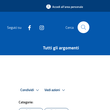
Accedi all'area personale
Seguici su
Cerca
Tutti gli argomenti
Condividi
Vedi azioni
Categorie: