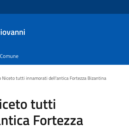
iovanni
il Comune
 Niceto tutti innamorati dell'antica Fortezza Bizantina
ceto tutti
antica Fortezza