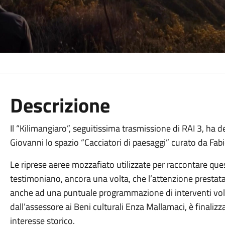
Descrizione
Il “Kilimangiaro”, seguitissima trasmissione di RAI 3, ha 
Giovanni lo spazio “Cacciatori di paesaggi” curato da Fabi
Le riprese aeree mozzafiato utilizzate per raccontare ques
testimoniano, ancora una volta, che l’attenzione prestat
anche ad una puntuale programmazione di interventi volu
dall’assessore ai Beni culturali Enza Mallamaci, è finalizza
interesse storico.