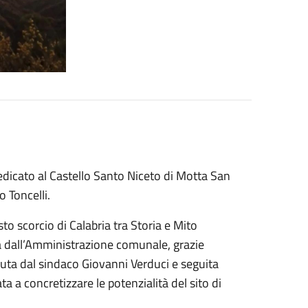
dedicato al Castello Santo Niceto di Motta San
o Toncelli.
to scorcio di Calabria tra Storia e Mito
a dall’Amministrazione comunale, grazie
ta dal sindaco Giovanni Verduci e seguita
ta a concretizzare le potenzialità del sito di