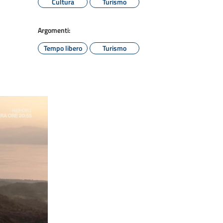
Cultura
Turismo
Argomenti:
Tempo libero
Turismo