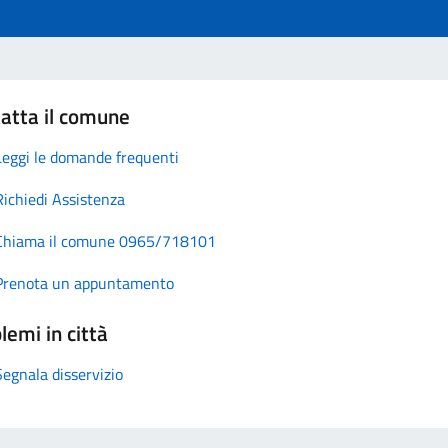
atta il comune
Leggi le domande frequenti
Richiedi Assistenza
Chiama il comune 0965/718101
Prenota un appuntamento
lemi in città
Segnala disservizio