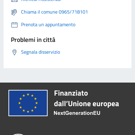
Chiama il comune 0965/718101
Prenota un appuntamento
Problemi in città
Segnala disservizio