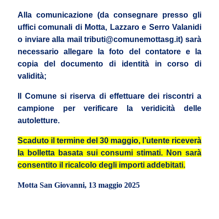
Alla comunicazione (da consegnare presso gli
uffici comunali di Motta, Lazzaro e Serro Valanidi
o inviare alla mail tributi@comunemottasg.it) sarà
necessario allegare la foto del contatore e la
copia del documento di identità in corso di
validità;
Il Comune si riserva di effettuare dei riscontri a
campione per verificare la veridicità delle
autoletture.
Scaduto il termine del 30 maggio, l’utente riceverà
la bolletta basata sui consumi stimati. Non sarà
consentito il ricalcolo degli importi addebitati.
Motta San Giovanni, 13 maggio 2025