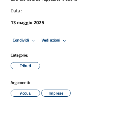
Data :
13 maggio 2025
Condividi
Vedi azioni
Categorie:
Tributi
Argomenti:
Acqua
Imprese