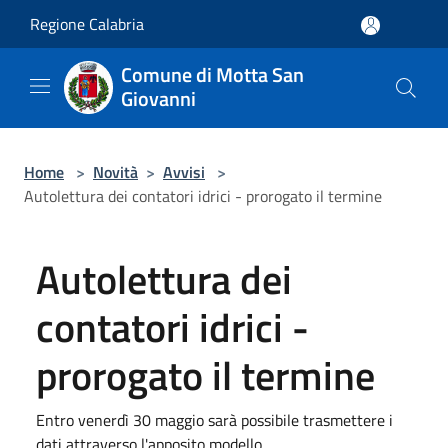
Salta al contenuto principale
Regione Calabria
Comune di Motta San
Giovanni
Home
>
Novità
>
Avvisi
>
Autolettura dei contatori idrici - prorogato il termine
Autolettura dei
contatori idrici -
prorogato il termine
Entro venerdì 30 maggio sarà possibile trasmettere i
dati attraverso l'apposito modello