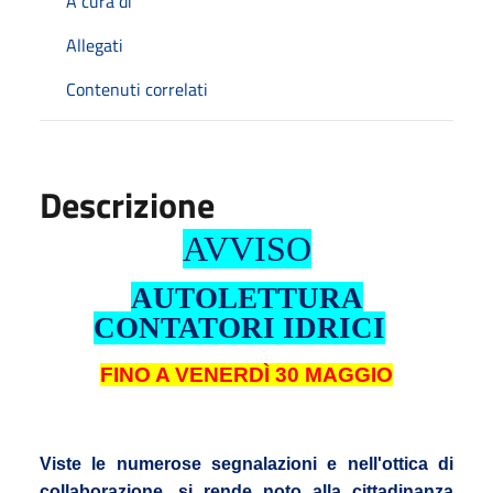
A cura di
Allegati
Contenuti correlati
Descrizione
AVVISO
AUTOLETTURA
CONTATORI IDRICI
FINO A VENERDÌ 30 MAGGIO
Viste le numerose segnalazioni e nell'ottica di
collaborazione, si rende noto alla cittadinanza