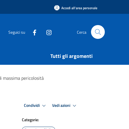
Accedi all'area personale
Seguici su
Cerca
Tutti gli argomenti
di massima pericolosità
Condividi
Vedi azioni
Categorie: