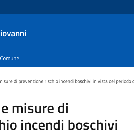
iovanni
il Comune
misure di prevenzione rischio incendi boschivi in vista del periodo 
le misure di
hio incendi boschivi