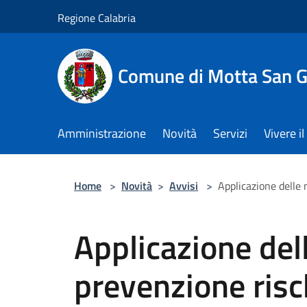
Salta al contenuto principale
Regione Calabria
Comune di Motta San G
Amministrazione
Novità
Servizi
Vivere 
Home
>
Novità
>
Avvisi
>
Applicazione delle 
Applicazione del
prevenzione risc