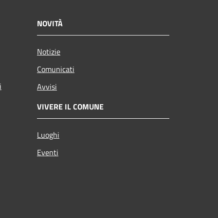
NOVITÀ
Notizie
Comunicati
i
Avvisi
VIVERE IL COMUNE
Luoghi
Eventi