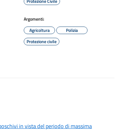
Protezione Civile
Argomenti:
Agricoltura
Polizia
Protezione civile
boschivi in vista del periodo di massima