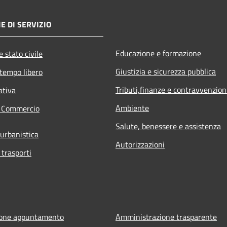
E DI SERVIZIO
Educazione e formazione
 stato civile
Giustizia e sicurezza pubblica
 tempo libero
Tributi,finanze e contravvenzion
ativa
Ambiente
e Commercio
Salute, benessere e assistenza
 urbanistica
Autorizzazioni
 trasporti
ione appuntamento
Amministrazione trasparente