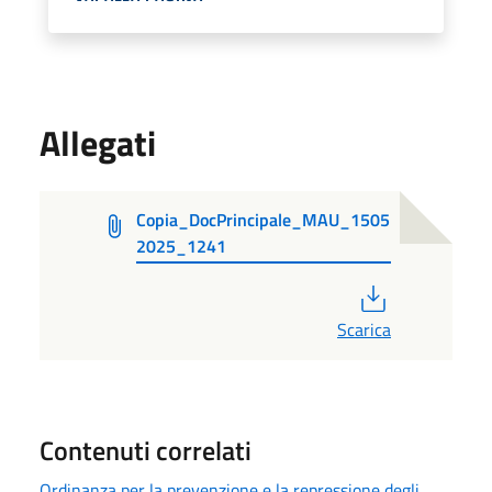
Allegati
Copia_DocPrincipale_MAU_1505
2025_1241
PDF
Scarica
Contenuti correlati
Ordinanza per la prevenzione e la repressione degli