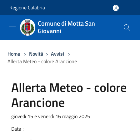
Salta al contenuto principale
Regione Calabria
Comune di Motta San
Giovanni
Home
>
Novità
>
Avvisi
>
Allerta Meteo - colore Arancione
Allerta Meteo - colore
Arancione
giovedì 15 e venerdì 16 maggio 2025
Data :