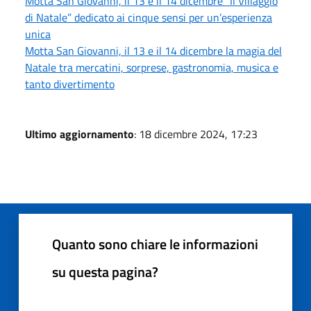
Motta San Giovanni, il 13 e il 14 dicembre “Il Villaggio
di Natale” dedicato ai cinque sensi per un’esperienza
unica
Motta San Giovanni, il 13 e il 14 dicembre la magia del
Natale tra mercatini, sorprese, gastronomia, musica e
tanto divertimento
Ultimo aggiornamento
: 18 dicembre 2024, 17:23
Quanto sono chiare le informazioni
su questa pagina?