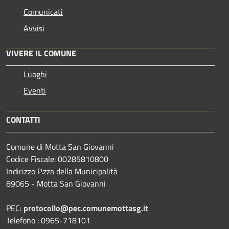
Comunicati
Avvisi
VIVERE IL COMUNE
Luoghi
Eventi
CONTATTI
Comune di Motta San Giovanni
Codice Fiscale: 00285810800
Indirizzo P.zza della Municipalità
89065 - Motta San Giovanni
PEC:
protocollo@pec.comunemottasg.it
Telefono : 0965-718101