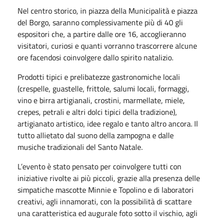
Nel centro storico, in piazza della Municipalità e piazza
del Borgo, saranno complessivamente più di 40 gli
espositori che, a partire dalle ore 16, accoglieranno
visitatori, curiosi e quanti vorranno trascorrere alcune
ore facendosi coinvolgere dallo spirito natalizio.
Prodotti tipici e prelibatezze gastronomiche locali
(crespelle, guastelle, frittole, salumi locali, formaggi,
vino e birra artigianali, crostini, marmellate, miele,
crepes, petrali e altri dolci tipici della tradizione),
artigianato artistico, idee regalo e tanto altro ancora. Il
tutto allietato dal suono della zampogna e dalle
musiche tradizionali del Santo Natale.
L’evento è stato pensato per coinvolgere tutti con
iniziative rivolte ai più piccoli, grazie alla presenza delle
simpatiche mascotte Minnie e Topolino e di laboratori
creativi, agli innamorati, con la possibilità di scattare
una caratteristica ed augurale foto sotto il vischio, agli