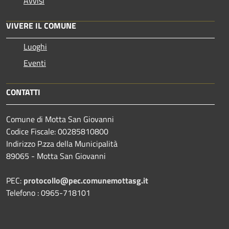
Avvisi
VIVERE IL COMUNE
Luoghi
Eventi
CONTATTI
Comune di Motta San Giovanni
Codice Fiscale: 00285810800
Indirizzo P.zza della Municipalità
89065 - Motta San Giovanni
PEC:
protocollo@pec.comunemottasg.it
Telefono : 0965-718101