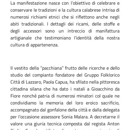
La manifestazione nasce con l’obiettivo di celebrare e
conservare le tradizioni e la cultura calabrese intrisa di
numerosi richiami etnici che si riflettono anche negli
abiti tradizionali. I dettagli dei ricami, delle stoffe e
degli accessori sono un intreccio di manifattura
artigianale che testimoniano l’identità della nostra
cultura di appartenenza.
Il vestito della “pacchiana” frutto delle ricerche e dello
studio del compianto fondatore del Gruppo Folklorico
Città di Lazzaro, Paola Capua, ha sfilato nella pittoresca
cittadina silana che ha dato i natali a Gioacchino da
Fiore nonché patria di numerosi minatori col quale ne
condividiamo la memoria del loro eroico sacrificio,
accompagnato dal gonfalone della città e dalla delegata
per l’occasione assessore Sonia Malara. A decretarne il
valore una giuria tecnica composta dal regista Anton