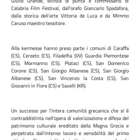
Giulio Grande, stilista di punta e commissario di
Calabria Film Festival, dall’orafo Giancarlo Spadafora,
dalla storica dell’arte Vittoria de Luca e da Mimmo
Caruso maestro tessitore.
Alla kermesse hanno preso parte i comuni di Caraffa
(CS), Cerzeto (CS), Filadelfia (VV) Guardia Piemontese
(CS), Mormanno (CS), Plataci (CS), San Domenico
Corone (CS), San Giorgio Albanese (CS), San Giorgio
Albanese (CS), San Vincenzo la Costa (CS), San
Giovanni in Fiore (CS) e Savelli (KR).
Un successo per l’intera comunità grecanica che si è
contraddistinta nell’opera di valorizzazione e difesa del
patrimonio culturale ereditato dalla Magna Grecia e
perpetrata dall’intenso lavoro e sensibilità del primo