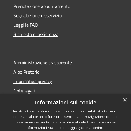
Prenotazione appuntamento
Segnalazione disservizio
Leggi le FAQ
Richiesta di assistenza
Amministrazione trasparente
Albo Pretorio
Informativa privacy
Note legali
×
Dichiarazione di accessibilità
Informazioni sui cookie
Questo sito web utilizza cookie tecnici e assimilati strettamente
necessari al corretto funzionamento e alla navigazione del sito,
nonché un cookie tecnico analitico al solo fine di elaborare
informazioni statistiche, aggregate e anonime.
RSS
Copyright © 2026 • Comune di