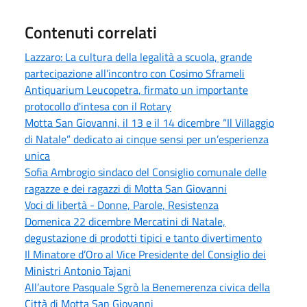
Contenuti correlati
Lazzaro: La cultura della legalità a scuola, grande
partecipazione all’incontro con Cosimo Sframeli
Antiquarium Leucopetra, firmato un importante
protocollo d'intesa con il Rotary
Motta San Giovanni, il 13 e il 14 dicembre “Il Villaggio
di Natale” dedicato ai cinque sensi per un’esperienza
unica
Sofia Ambrogio sindaco del Consiglio comunale delle
ragazze e dei ragazzi di Motta San Giovanni
Voci di libertà - Donne, Parole, Resistenza
Domenica 22 dicembre Mercatini di Natale,
degustazione di prodotti tipici e tanto divertimento
Il Minatore d’Oro al Vice Presidente del Consiglio dei
Ministri Antonio Tajani
All’autore Pasquale Sgrò la Benemerenza civica della
Città di Motta San Giovanni