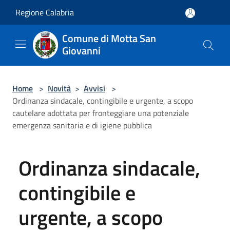
Salta al contenuto principale
Regione Calabria
Comune di Motta San
Giovanni
Home
>
Novità
>
Avvisi
>
Ordinanza sindacale, contingibile e urgente, a scopo
cautelare adottata per fronteggiare una potenziale
emergenza sanitaria e di igiene pubblica
Ordinanza sindacale,
contingibile e
urgente, a scopo