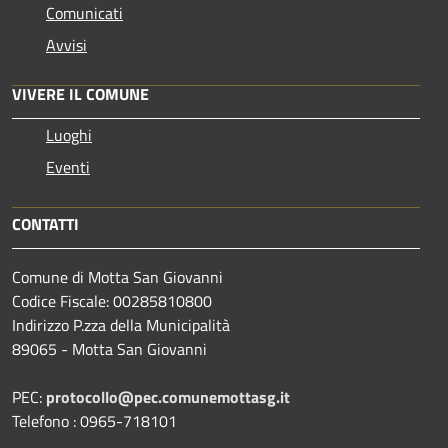
Comunicati
Avvisi
VIVERE IL COMUNE
Luoghi
Eventi
CONTATTI
Comune di Motta San Giovanni
Codice Fiscale: 00285810800
Indirizzo P.zza della Municipalità
89065 - Motta San Giovanni
PEC:
protocollo@pec.comunemottasg.it
Telefono : 0965-718101