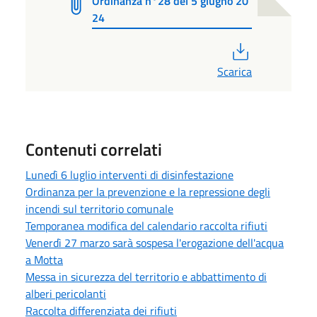
Ordinanza n°28 del 5 giugno 20
24
PDF
Scarica
Contenuti correlati
Lunedì 6 luglio interventi di disinfestazione
Ordinanza per la prevenzione e la repressione degli
incendi sul territorio comunale
Temporanea modifica del calendario raccolta rifiuti
Venerdì 27 marzo sarà sospesa l'erogazione dell'acqua
a Motta
Messa in sicurezza del territorio e abbattimento di
alberi pericolanti
Raccolta differenziata dei rifiuti