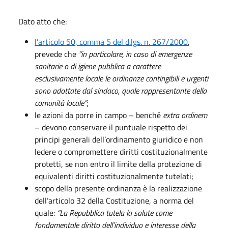
Dato atto che:
l’articolo 50, comma 5 del d.lgs. n. 267/2000
,
prevede che
“in particolare, in caso di emergenze
sanitarie o di igiene pubblica a carattere
esclusivamente locale le ordinanze contingibili e urgenti
sono adottate dal sindaco, quale rappresentante della
comunità locale”
;
le azioni da porre in campo – benché
extra ordinem
– devono conservare il puntuale rispetto dei
principi generali dell’ordinamento giuridico e non
ledere o compromettere diritti costituzionalmente
protetti, se non entro il limite della protezione di
equivalenti diritti costituzionalmente tutelati;
scopo della presente ordinanza è la realizzazione
dell’articolo 32 della Costituzione, a norma del
quale:
“La Repubblica tutela la salute come
fondamentale diritto dell’individuo e interesse della