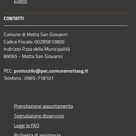
Eventi
CONTATTI
Comune di Motta San Giovanni
Codice Fiscale: 00285810800
Indirizzo P.zza della Municipalità
89065 - Motta San Giovanni
PEC:
protocollo@pec.comunemottasg.it
Telefono : 0965-718101
Prenotazione appuntamento
Segnalazione disservizio
Leggi le FAQ
Richiesta di assistenza