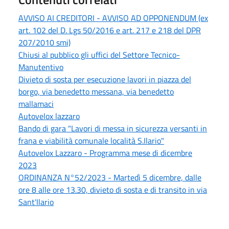
AVVISO AI CREDITORI - AVVISO AD OPPONENDUM (ex
art. 102 del D. Lgs 50/2016 e art. 217 e 218 del DPR
207/2010 smi)
Chiusi al pubblico gli uffici del Settore Tecnico-
Manutentivo
Divieto di sosta per esecuzione lavori in piazza del
borgo, via benedetto messana, via benedetto
mallamaci
Autovelox lazzaro
Bando di gara "Lavori di messa in sicurezza versanti in
frana e viabilità comunale località S.Ilario"
Autovelox Lazzaro - Programma mese di dicembre
2023
ORDINANZA N°52/2023 - Martedì 5 dicembre, dalle
ore 8 alle ore 13.30, divieto di sosta e di transito in via
Sant'Ilario