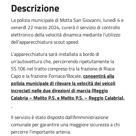
Descrizione
La polizia municipale di Motta San Giovanni, lunedì 4 e
venerdì 22 marzo 2024, curerà il servizio di controllo
elettronico della velocità dinamica mediante l’utilizzo
dell’apparecchiatura scout speed.
L’apparecchiatura sarà installata a bordo di
un’autovettura che, percorrendo ripetutamente la
SS.106 nel tratto compreso tra la frazione di Riace
Capo e la frazione Fornace/Bocale,
consentirà alla
polizia municipale di rilevare la velocità dei veicoli
incrociati nelle due direzioni di marcia (Reggio
Calabria – Melito P.S. e Melito P.S. – Reggio Calabria).
Il servizio è stato disposto dall’Amministrazione
comunale per garantire una maggiore sicurezza a chi
percorre l’importante arteria.