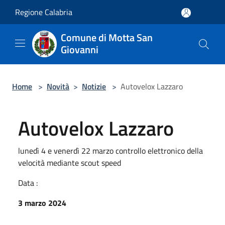
Salta al contenuto principale
Regione Calabria
Comune di Motta San
Giovanni
Home
>
Novità
>
Notizie
>
Autovelox Lazzaro
Autovelox Lazzaro
lunedì 4 e venerdì 22 marzo controllo elettronico della
velocità mediante scout speed
Data :
3 marzo 2024