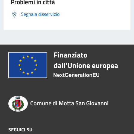
Problemi in città
Segnala disservizio
Comune di Motta San Giovanni
SEGUICI SU