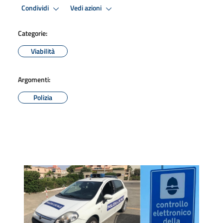
Condividi
Vedi azioni
Categorie:
Viabilità
Argomenti:
Polizia