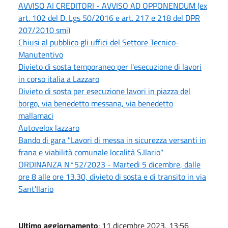
AVVISO AI CREDITORI - AVVISO AD OPPONENDUM (ex
art. 102 del D. Lgs 50/2016 e art. 217 e 218 del DPR
207/2010 smi)
Chiusi al pubblico gli uffici del Settore Tecnico-
Manutentivo
Divieto di sosta temporaneo per l'esecuzione di lavori
in corso italia a Lazzaro
Divieto di sosta per esecuzione lavori in piazza del
borgo, via benedetto messana, via benedetto
mallamaci
Autovelox lazzaro
Bando di gara "Lavori di messa in sicurezza versanti in
frana e viabilità comunale località S.Ilario"
ORDINANZA N°52/2023 - Martedì 5 dicembre, dalle
ore 8 alle ore 13.30, divieto di sosta e di transito in via
Sant'Ilario
Ultimo aggiornamento
: 11 dicembre 2023, 13:56