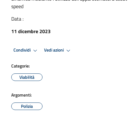
speed
Data :
11 dicembre 2023
Condividi
Vedi azioni
Categorie:
Viabilità
Argomenti:
Polizia