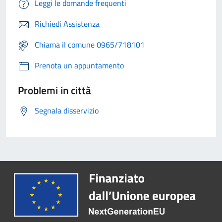
Leggi le domande frequenti
Richiedi Assistenza
Chiama il comune 0965/718101
Prenota un appuntamento
Problemi in città
Segnala disservizio